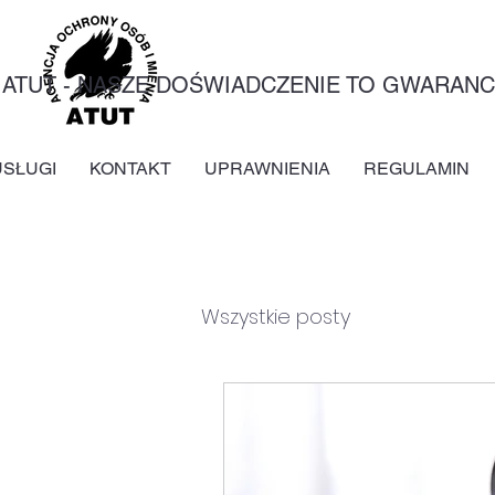
ATUT - NASZE DOŚWIADCZENIE TO GWARAN
USŁUGI
KONTAKT
UPRAWNIENIA
REGULAMIN
Wszystkie posty