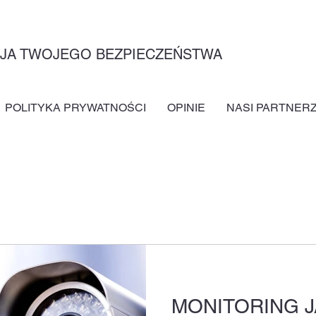
CJA TWOJEGO BEZPIECZEŃSTWA
POLITYKA PRYWATNOŚCI
OPINIE
NASI PARTNER
MONITORING 